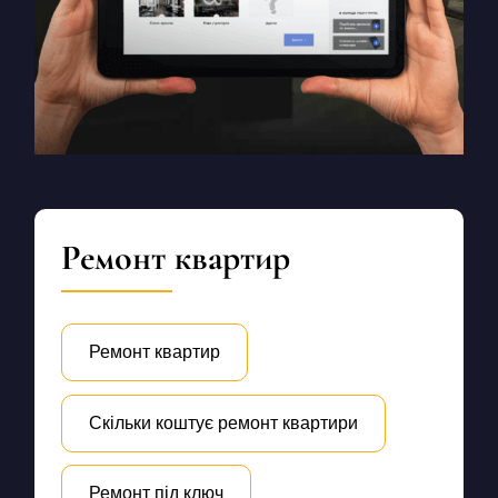
Ремонт квартир
Ремонт квартир
Скільки коштує ремонт квартири
Ремонт під ключ