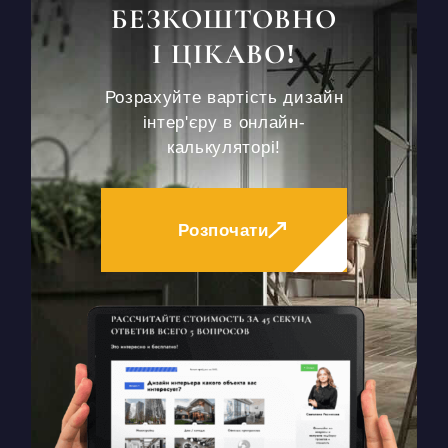
БЕЗКОШТОВНО
І ЦІКАВО!
Розрахуйте вартість дизайн
інтер'єру в онлайн-
калькуляторі!
Розпочати