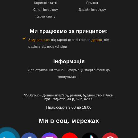
Корисні статті
Ремонт
Стилі інтер’еру
Дизайн інтер’єру
Карта сайту
Ми працюємо за принципом:
Задоволення
від гарної якості триває
довше
, ніж
радість від низької ціни
Інформація
Для отримання точної інформації звертайтеся до
консультантів
NSDgroup - Дизайн інтер'єру, ремонт, будівництво в Києві,
вул. Радистів, 34-р, Київ, 02000
Працюємо з 9:00 до 18:00
Ми в соц. мережах