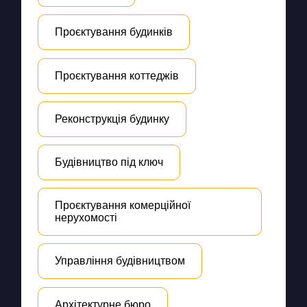
Проєктування будинків
Проєктування коттеджів
Реконструкція будинку
Будівництво під ключ
Проєктування комерційної
нерухомості
Управління будівництвом
Архітектурне бюро