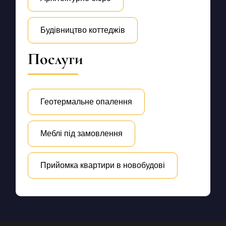
Будівництво коттеджів
Послуги
Геотермальне опалення
Меблі під замовлення
Прийомка квартири в новобудові