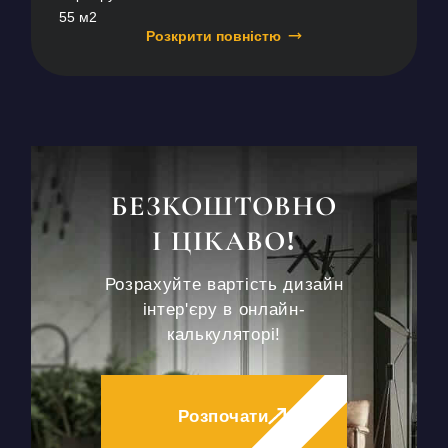
55 м2
Розкрити повністю
БЕЗКОШТОВНО
І ЦІКАВО!
Розрахуйте вартість дизайн
інтер'єру в онлайн-
калькуляторі!
Розпочати