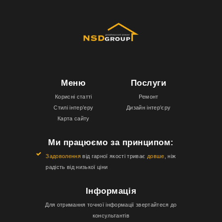
Меню
Послуги
Корисні статті
Ремонт
Стилі інтер’еру
Дизайн інтер’єру
Карта сайту
Ми працюємо за принципом:
Задоволення
від гарної якості триває
довше
, ніж
радість від низької ціни
Інформація
Для отримання точної інформації звертайтеся до
консультантів