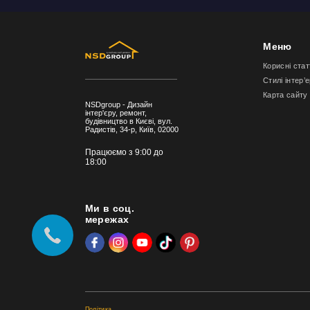
Меню
Корисні стат
Стилі інтер’
Карта сайту
NSDgroup - Дизайн
інтер'єру, ремонт,
будівництво в Києві, вул.
Радистів, 34-р, Київ, 02000
Працюємо з 9:00 до
18:00
Ми в соц.
мережах
Політика