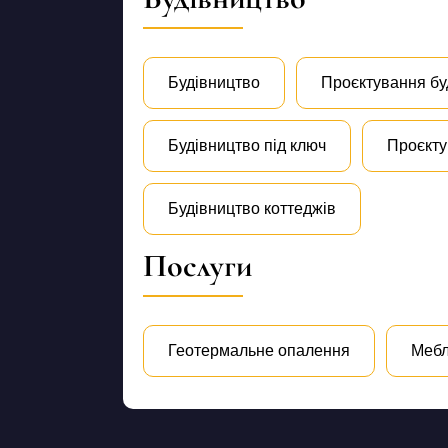
Будівництво
Проєктування бу
Будівництво під ключ
Проєкту
Будівництво коттеджів
Послуги
Геотермальне опалення
Мебл