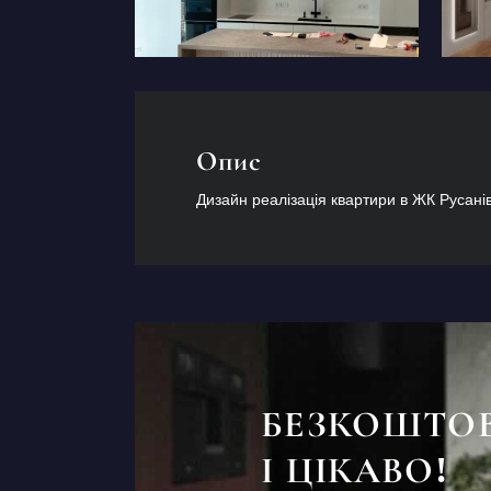
Опис
Дизайн реалізація квартири в ЖК Русані
БЕЗКОШТО
І ЦІКАВО!