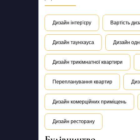
Дизайн інтер'єру
Вартість диз
Дизайн таунхауса
Дизайн одн
Дизайн трикімнатної квартири
Перепланування квартир
Диз
Дизайн комерційних приміщень
Дизайн ресторану
Будівництво