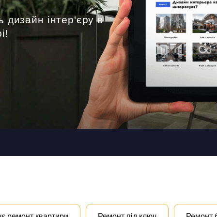
ь дизайн інтер'єру в
і!
ує ремонт квартири
Ремонт під ключ
Ремонт 