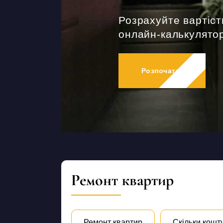
Розрахуйте вартіст
онлайн-калькулятор
Розпочати
Ремонт квартир
Ремонт квартир
Скільки кошт