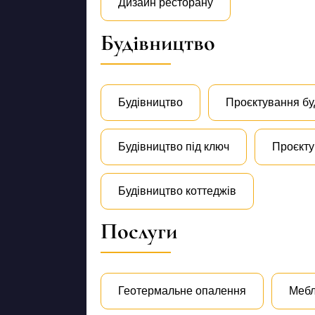
Дизайн ресторану
Будівництво
Будівництво
Проєктування бу
Будівництво під ключ
Проєкту
Будівництво коттеджів
Послуги
Геотермальне опалення
Мебл