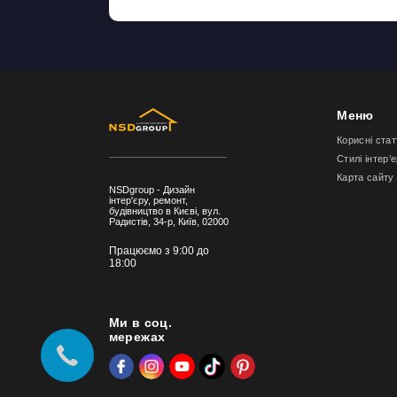
Меню
Корисні стат
Стилі інтер’
Карта сайту
NSDgroup - Дизайн
інтер'єру, ремонт,
будівництво в Києві, вул.
Радистів, 34-р, Київ, 02000
Працюємо з 9:00 до
18:00
Ми в соц.
мережах