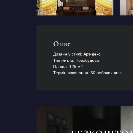
Опис
Дизайн у стилі: Арт-деко
Тип житла: Новобудова
Площа: 125 м2
Термін виконання: 30 робочих днів