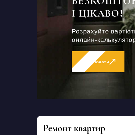
БЕЗКОШТО
І ЦІКАВО!
Розрахуйте вартіст
онлайн-калькулятор
Розпочати
Ремонт квартир