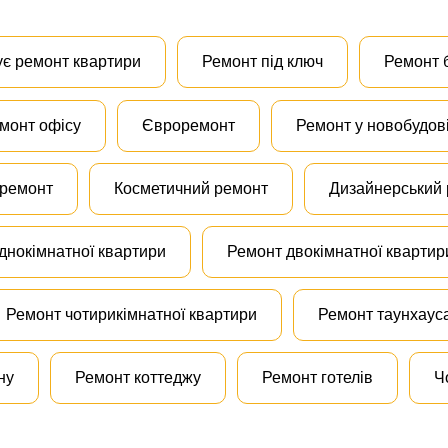
ує ремонт квартири
Ремонт під ключ
Ремонт 
монт офісу
Євроремонт
Ремонт у новобудов
 ремонт
Косметичний ремонт
Дизайнерський
днокімнатної квартири
Ремонт двокімнатної квартир
Ремонт чотирикімнатної квартири
Ремонт таунхаус
ну
Ремонт коттеджу
Ремонт готелів
Ч