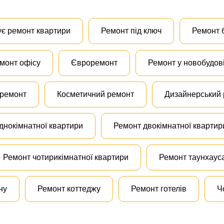
ує ремонт квартири
Ремонт під ключ
Ремонт 
монт офісу
Євроремонт
Ремонт у новобудов
 ремонт
Косметичний ремонт
Дизайнерський
днокімнатної квартири
Ремонт двокімнатної квартир
Ремонт чотирикімнатної квартири
Ремонт таунхаус
ну
Ремонт коттеджу
Ремонт готелів
Ч