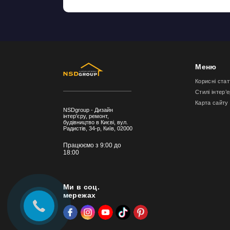
Меню
Корисні стат
Стилі інтер’
Карта сайту
NSDgroup - Дизайн
інтер'єру, ремонт,
будівництво в Києві, вул.
Радистів, 34-р, Київ, 02000
Працюємо з 9:00 до
18:00
Ми в соц.
мережах