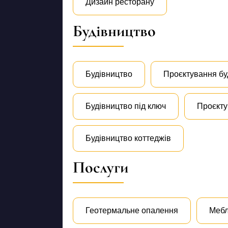
Дизайн ресторану
Будівництво
Будівництво
Проєктування бу
Будівництво під ключ
Проєкту
Будівництво коттеджів
Послуги
Геотермальне опалення
Мебл