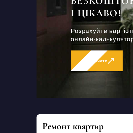
БЕЗКОШТО
І ЦІКАВО!
Розрахуйте вартіст
онлайн-калькулятор
Розпочати
Ремонт квартир