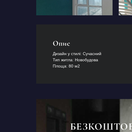
Опис
Дизайн у стилі: Сучасний
Тип житла: Новобудова
Площа: 80 м2
БЕЗКОШТО