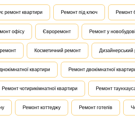
ує ремонт квартири
Ремонт під ключ
Ремонт 
монт офісу
Євроремонт
Ремонт у новобудов
 ремонт
Косметичний ремонт
Дизайнерський
днокімнатної квартири
Ремонт двокімнатної квартир
Ремонт чотирикімнатної квартири
Ремонт таунхаус
ну
Ремонт коттеджу
Ремонт готелів
Ч