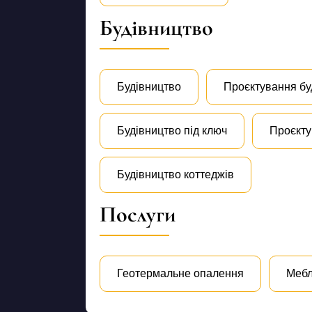
Будівництво
Будівництво
Проєктування бу
Будівництво під ключ
Проєкту
Будівництво коттеджів
Послуги
Геотермальне опалення
Мебл