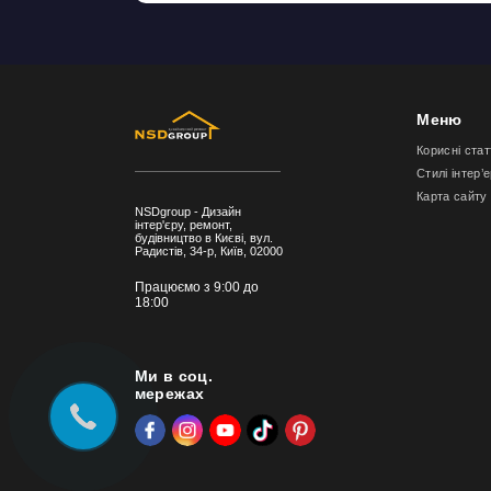
Меню
Корисні стат
Стилі інтер’
Карта сайту
NSDgroup - Дизайн
інтер'єру, ремонт,
будівництво в Києві, вул.
Радистів, 34-р, Київ, 02000
Працюємо з 9:00 до
18:00
Ми в соц.
мережах