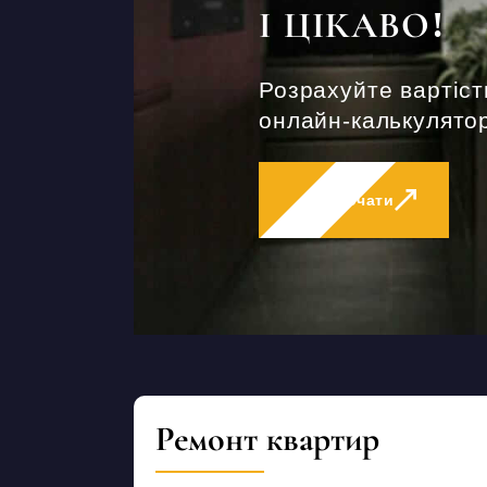
І ЦІКАВО!
Розрахуйте вартіст
онлайн-калькулятор
Розпочати
Ремонт квартир