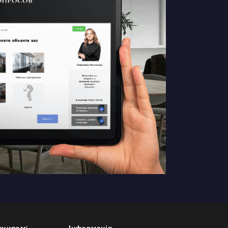
нципом:
Інформація