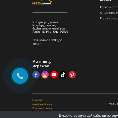
Корисні стат
Стилі інтер’
Карта сайту
NSDgroup - Дизайн
інтер'єру, ремонт,
будівництво в Києві, вул.
Радистів, 34-р, Київ, 02000
Працюємо з 9:00 до
18:00
Ми в соц.
мережах
Політика
конфіденційності
2004 - 
Політика cookies
Використовуючи цей сайт, ви погодж