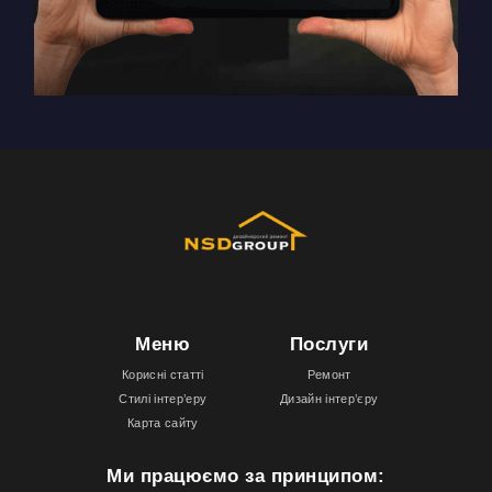
Меню
Послуги
Корисні статті
Ремонт
Стилі інтер’еру
Дизайн інтер’єру
Карта сайту
Ми працюємо за принципом: