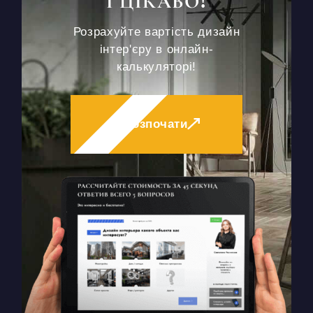
І ЦІКАВО!
Розрахуйте вартість дизайн
інтер'єру в онлайн-
калькуляторі!
Розпочати