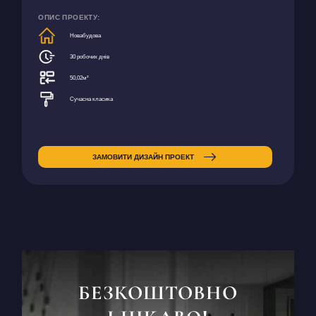
ОПИС ПРОЕКТУ:
Новабудова
30 робочих днів
50,02м²
Сучасна класика
ЗАМОВИТИ ДИЗАЙН ПРОЕКТ
БЕЗКОШТОВНО