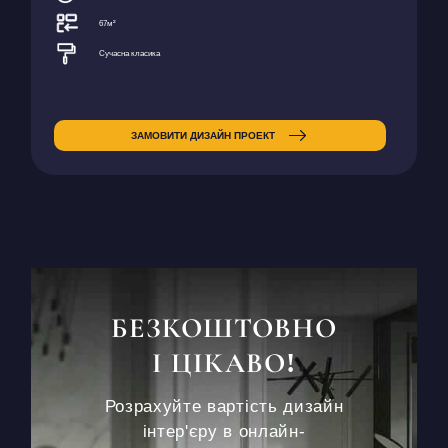
67м²
Сучасна класика
ЗАМОВИТИ ДИЗАЙН ПРОЕКТ
БЕЗКОШТОВНО
І ЦІКАВО!
Розрахуйте вартість дизайн
інтер'єру в онлайн-