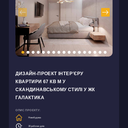
ДИЗАЙН-ПРОЕКТ ІНТЕР’ЄРУ
КВАРТИРИ 67 КВ М У
СКАНДИНАВСЬКОМУ СТИЛІ У ЖК
ГАЛАКТИКА
ОПИС ПРОЕКТУ:
Новобудова
30 робочих днів