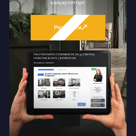
калькуляторі!
Розпочати