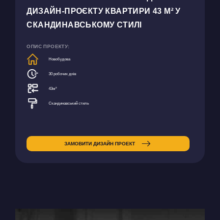
ДИЗАЙН-ПРОЄКТУ КВАРТИРИ 43 М² У
СКАНДИНАВСЬКОМУ СТИЛІ
ОПИС ПРОЕКТУ:
Новобудова
30 робочих днів
43м²
Скандинавський стиль
ЗАМОВИТИ ДИЗАЙН ПРОЕКТ