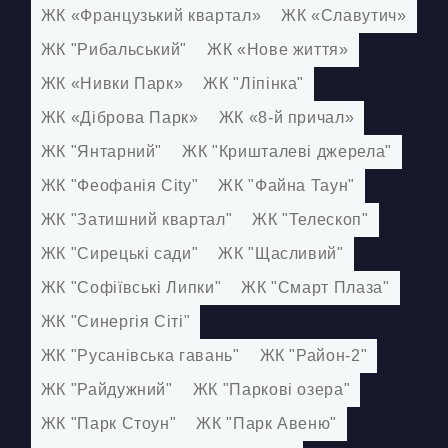
КОНТАКТИ
ЖК «Французький квартал»
ЖК «Славутич»
БЛОГ
ЖК "Рибальський"
ЖК «Нове життя»
ЖК «Нивки Парк»
ЖК "Ліпінка"
UK
RU
ЖК «Діброва Парк»
ЖК «8-й причал»
+380671500551
ЖК "Янтарний"
ЖК "Кришталеві джерела"
Замовити дзвінок зараз
ЖК "Феофанія City"
ЖК "Файна Таун"
ЖК "Затишний квартал"
ЖК "Телескоп"
ЖК "Сирецькі сади"
ЖК "Щасливий"
ЖК "Софіївські Липки"
ЖК "Смарт Плаза"
ЖК "Синергія Сіті"
ЖК "Русанівська гавань"
ЖК "Район-2"
ЖК "Райдужний"
ЖК "Паркові озера"
ЖК "Парк Стоун"
ЖК "Парк Авеню"