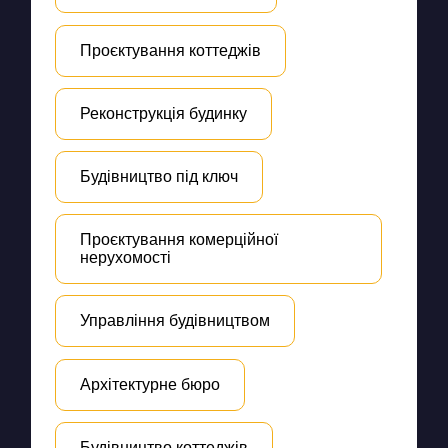
Проєктування коттеджів
Реконструкція будинку
Будівництво під ключ
Проєктування комерційної
нерухомості
Управління будівництвом
Архітектурне бюро
Будівництво коттеджів