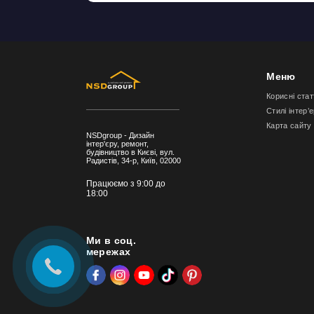
Меню
Корисні стат
Стилі інтер’
Карта сайту
NSDgroup - Дизайн
інтер'єру, ремонт,
будівництво в Києві, вул.
Радистів, 34-р, Київ, 02000
Працюємо з 9:00 до
18:00
Ми в соц.
мережах