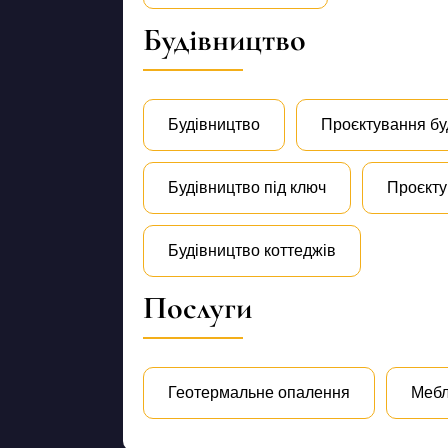
Будівництво
Будівництво
Проєктування бу
Будівництво під ключ
Проєкту
Будівництво коттеджів
Послуги
Геотермальне опалення
Мебл