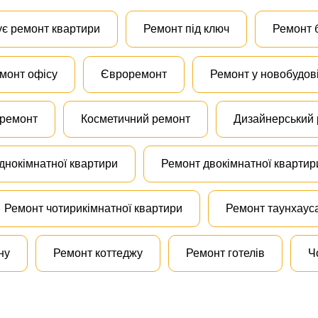
ує ремонт квартири
Ремонт під ключ
Ремонт 
монт офісу
Євроремонт
Ремонт у новобудов
 ремонт
Косметичний ремонт
Дизайнерський
днокімнатної квартири
Ремонт двокімнатної квартир
Ремонт чотирикімнатної квартири
Ремонт таунхаус
ну
Ремонт коттеджу
Ремонт готелів
Ч