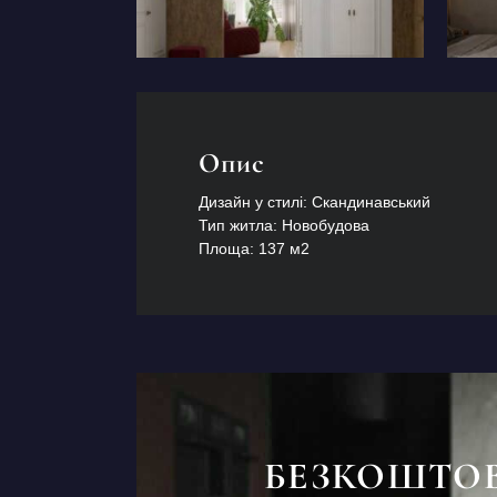
Опис
Дизайн у стилі: Скандинавський
Тип житла: Новобудова
Площа: 137 м2
БЕЗКОШТО