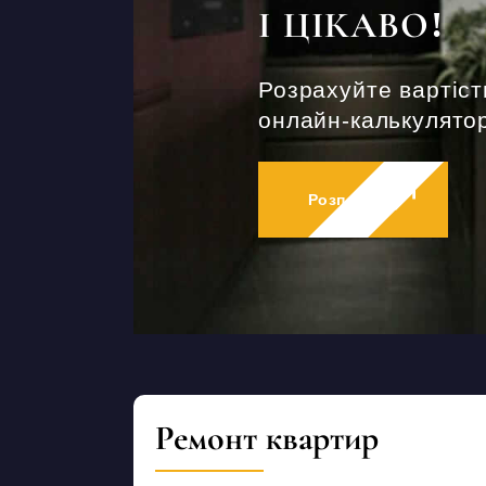
І ЦІКАВО!
Розрахуйте вартіст
онлайн-калькулятор
Розпочати
Ремонт квартир