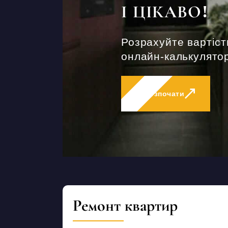
І ЦІКАВО!
Розрахуйте вартіст
онлайн-калькулятор
Розпочати
Ремонт квартир