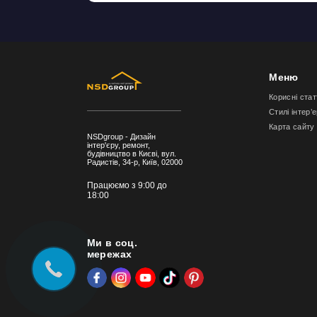
Меню
Корисні стат
Стилі інтер’
Карта сайту
NSDgroup - Дизайн
інтер'єру, ремонт,
будівництво в Києві, вул.
Радистів, 34-р, Київ, 02000
Працюємо з 9:00 до
18:00
Ми в соц.
мережах