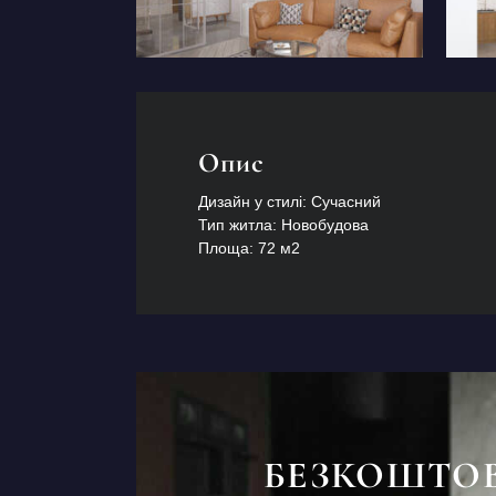
Опис
Дизайн у стилі: Сучасний
Тип житла: Новобудова
Площа: 72 м2
БЕЗКОШТО