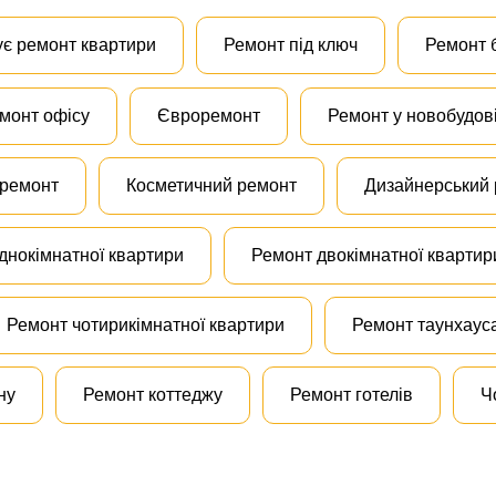
ує ремонт квартири
Ремонт під ключ
Ремонт 
монт офісу
Євроремонт
Ремонт у новобудов
 ремонт
Косметичний ремонт
Дизайнерський
днокімнатної квартири
Ремонт двокімнатної квартир
Ремонт чотирикімнатної квартири
Ремонт таунхаус
ну
Ремонт коттеджу
Ремонт готелів
Ч