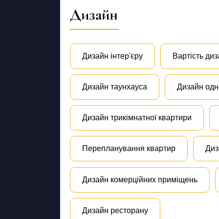
Дизайн
Дизайн інтер'єру
Вартість диз
Дизайн таунхауса
Дизайн одн
Дизайн трикімнатної квартири
Перепланування квартир
Диз
Дизайн комерційних приміщень
Дизайн ресторану