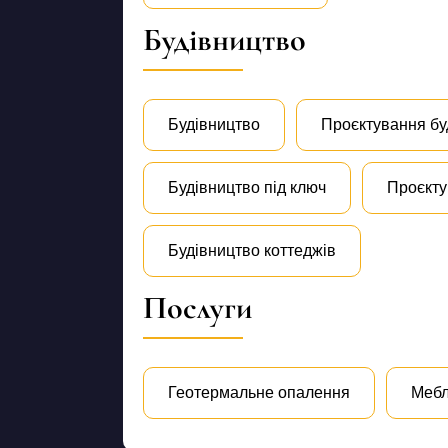
Будівництво
Будівництво
Проєктування бу
Будівництво під ключ
Проєкту
Будівництво коттеджів
Послуги
Геотермальне опалення
Мебл