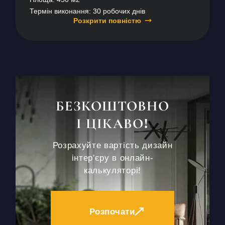
Термін виконання: 30 робочих днів
Розкрити повністю
БЕЗКОШТОВНО
І ЦІКАВО!
Розрахуйте вартість дизайн
інтер'єру в онлайн-
калькуляторі!
Розпочати