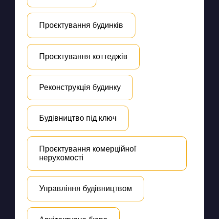
Проєктування будинків
Проєктування коттеджів
Реконструкція будинку
Будівництво під ключ
Проєктування комерційної
нерухомості
Управління будівництвом