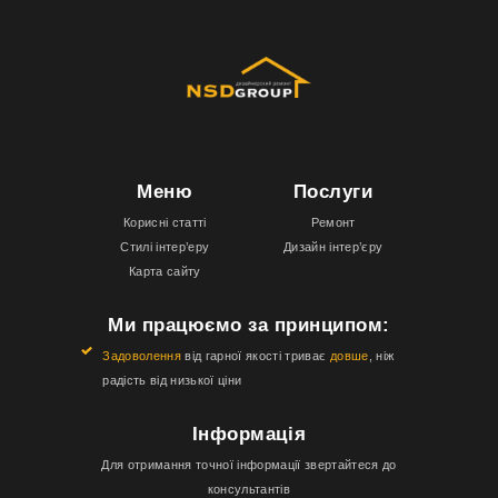
Меню
Послуги
Корисні статті
Ремонт
Стилі інтер’еру
Дизайн інтер’єру
Карта сайту
Ми працюємо за принципом:
Задоволення
від гарної якості триває
довше
, ніж
радість від низької ціни
Інформація
Для отримання точної інформації звертайтеся до
консультантів