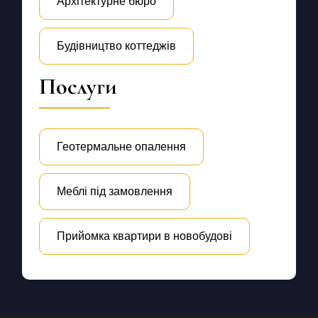
Архітектурне бюро
Будівництво коттеджів
Послуги
Геотермальне опалення
Меблі під замовлення
Прийомка квартири в новобудові